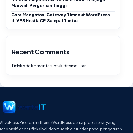
Marwah Perguruan Tinggi
Cara Mengatasi Gateway Timeout WordPress
di VPS HestiaCP Sampai Tuntas
Recent Comments
Tidak ada komentar untuk ditampilkan.
AhzaPress Pro adalah theme WordPress berita profesional yang
responsif, cepat, fleksibel, dan mudah diatur dari panel pengaturan.