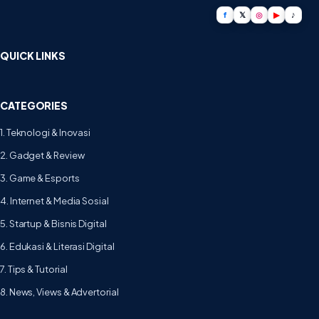
f
𝕏
◎
▶
♪
QUICK LINKS
CATEGORIES
1. Teknologi & Inovasi
2. Gadget & Review
3. Game & Esports
4. Internet & Media Sosial
5. Startup & Bisnis Digital
6. Edukasi & Literasi Digital
7. Tips & Tutorial
8. News, Views & Advertorial