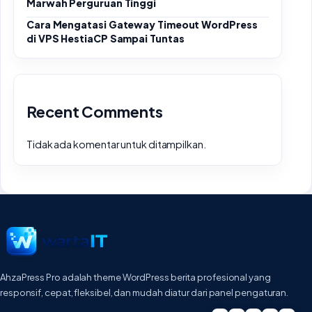
Marwah Perguruan Tinggi
Cara Mengatasi Gateway Timeout WordPress
di VPS HestiaCP Sampai Tuntas
Recent Comments
Tidak ada komentar untuk ditampilkan.
AhzaPress Pro adalah theme WordPress berita profesional yang
responsif, cepat, fleksibel, dan mudah diatur dari panel pengaturan.