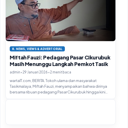
8. NEWS, VIEWS & ADVERTORIAL
Miftah Fauzi: Pedagang Pasar Cikurubuk
Masih Menunggu Langkah Pemkot Tasik
•
•
admin
29 Januari 2026
2 menit baca
wartaIT.com, BERITA. Tokoh ulama dan masyarakat
Tasikmalaya, Miftah Fauzi, menyampaikan bahwa dirinya
bersama ribuan pedagang Pasar Cikurubuk hingga kini...