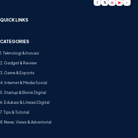
f
𝕏
◎
▶
♪
QUICK LINKS
CATEGORIES
1. Teknologi & Inovasi
2. Gadget & Review
3. Game & Esports
4. Internet & Media Sosial
5. Startup & Bisnis Digital
6. Edukasi & Literasi Digital
7. Tips & Tutorial
8. News, Views & Advertorial