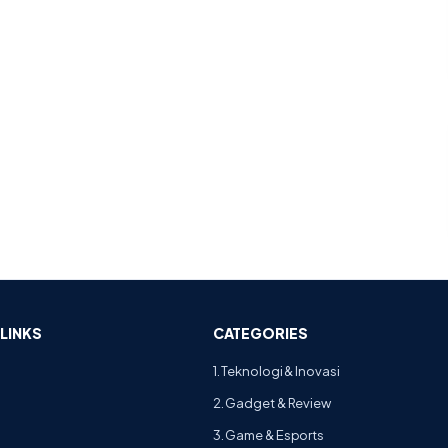
LINKS
CATEGORIES
1. Teknologi & Inovasi
2. Gadget & Review
3. Game & Esports