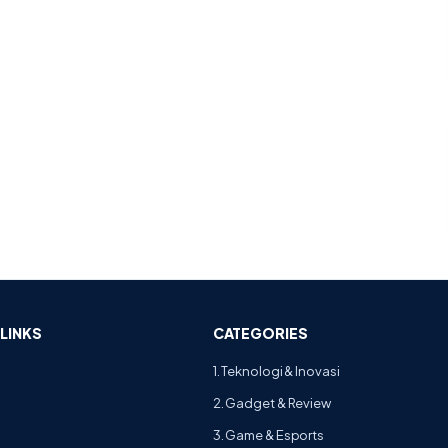
LINKS
CATEGORIES
1. Teknologi & Inovasi
2. Gadget & Review
3. Game & Esports