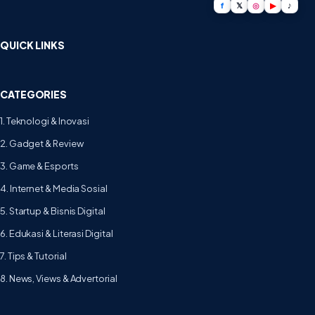
f
𝕏
◎
▶
♪
QUICK LINKS
CATEGORIES
1. Teknologi & Inovasi
2. Gadget & Review
3. Game & Esports
4. Internet & Media Sosial
5. Startup & Bisnis Digital
6. Edukasi & Literasi Digital
7. Tips & Tutorial
8. News, Views & Advertorial