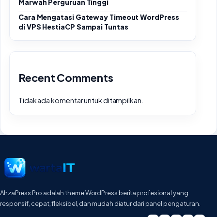
Marwah Perguruan Tinggi
Cara Mengatasi Gateway Timeout WordPress
di VPS HestiaCP Sampai Tuntas
Recent Comments
Tidak ada komentar untuk ditampilkan.
AhzaPress Pro adalah theme WordPress berita profesional yang
responsif, cepat, fleksibel, dan mudah diatur dari panel pengaturan.