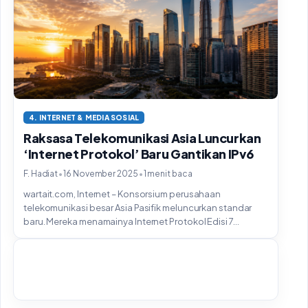
4. INTERNET & MEDIA SOSIAL
Raksasa Telekomunikasi Asia Luncurkan
‘Internet Protokol’ Baru Gantikan IPv6
•
•
F. Hadiat
16 November 2025
1 menit baca
wartait.com, Internet – Konsorsium perusahaan
telekomunikasi besar Asia Pasifik meluncurkan standar
baru. Mereka menamainya Internet Protokol Edisi 7...