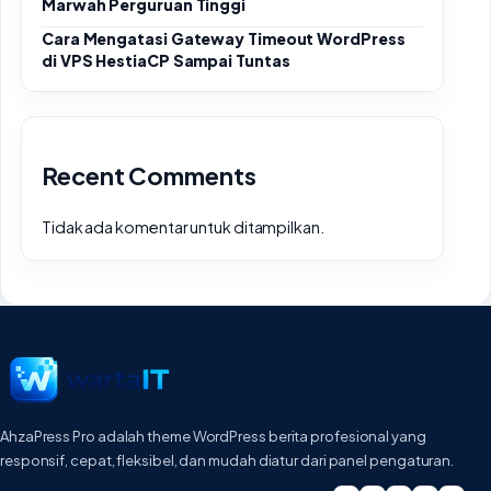
Marwah Perguruan Tinggi
Cara Mengatasi Gateway Timeout WordPress
di VPS HestiaCP Sampai Tuntas
Recent Comments
Tidak ada komentar untuk ditampilkan.
AhzaPress Pro adalah theme WordPress berita profesional yang
responsif, cepat, fleksibel, dan mudah diatur dari panel pengaturan.