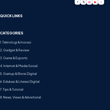
f
𝕏
◎
▶
♪
QUICK LINKS
CATEGORIES
1. Teknologi & Inovasi
2. Gadget & Review
3. Game & Esports
4. Internet & Media Sosial
5. Startup & Bisnis Digital
6. Edukasi & Literasi Digital
7. Tips & Tutorial
8. News, Views & Advertorial