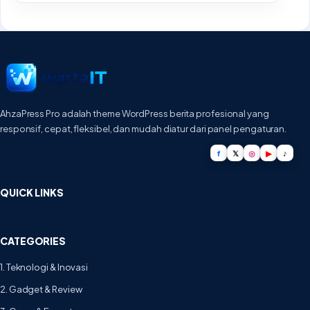
AhzaPress Pro adalah theme WordPress berita profesional yang
responsif, cepat, fleksibel, dan mudah diatur dari panel pengaturan.
f
𝕏
◎
▶
♪
QUICK LINKS
CATEGORIES
1. Teknologi & Inovasi
2. Gadget & Review