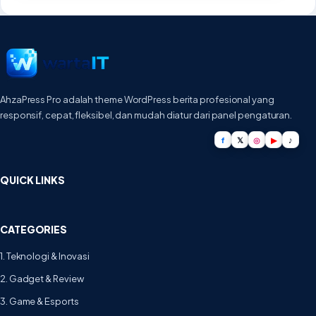
AhzaPress Pro adalah theme WordPress berita profesional yang
responsif, cepat, fleksibel, dan mudah diatur dari panel pengaturan.
f
𝕏
◎
▶
♪
QUICK LINKS
CATEGORIES
1. Teknologi & Inovasi
2. Gadget & Review
3. Game & Esports