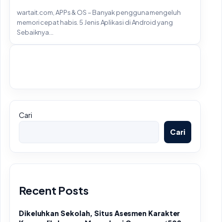
wartait.com, APPs & OS – Banyak pengguna mengeluh
memori cepat habis. 5 Jenis Aplikasi di Android yang
Sebaiknya...
Cari
Cari
Recent Posts
Dikeluhkan Sekolah, Situs Asesmen Karakter