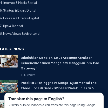
4. Internet & Media Sosial
5. Startup & Bisnis Digital
6. Edukasi & Literasi Digital
7. Tips & Tutorial
8. News, Views & Advertorial
LATEST NEWS
Dikeluhkan Sekolah, Situs Asesmen Karakter
Kemendikdasmen Mengalami Gangguan ‘502 Bad
Gateway’
15 Juli 2026
Prediksi Skor Inggris Vs Kongo: Ujian Mental The
Three Lions di Babak 32 Besar Piala Dunia 2026
1 Juli 2026
Translate this page to English?
Lebih Privat! WhatsApp Resmi Rilis Fitur Username,
Visitors outside Indonesia can translate this page using Google
Tak Perlu Lagi Sebar Nomor HP