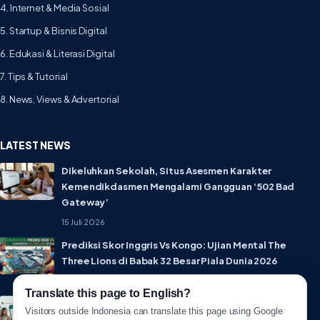
4. Internet & Media Sosial
5. Startup & Bisnis Digital
6. Edukasi & Literasi Digital
7. Tips & Tutorial
8. News, Views & Advertorial
LATEST NEWS
Dikeluhkan Sekolah, Situs Asesmen Karakter
Kemendikdasmen Mengalami Gangguan ‘502 Bad
Gateway’
15 Juli 2026
Prediksi Skor Inggris Vs Kongo: Ujian Mental The
Three Lions di Babak 32 Besar Piala Dunia 2026
1 Juli 2026
Translate this page to English?
Lebih Privat! WhatsApp Resmi Rilis Fitur Username,
Visitors outside Indonesia can translate this page using Google
Tak Perlu Lagi Sebar Nomor HP