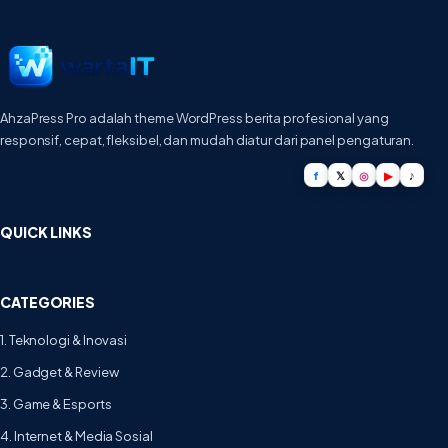
AhzaPress Pro adalah theme WordPress berita profesional yang
responsif, cepat, fleksibel, dan mudah diatur dari panel pengaturan.
f
𝕏
◎
▶
♪
QUICK LINKS
CATEGORIES
1. Teknologi & Inovasi
2. Gadget & Review
3. Game & Esports
4. Internet & Media Sosial