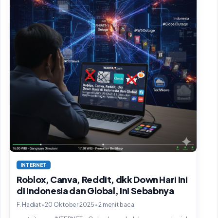
INTERNET
Roblox, Canva, Reddit, dkk Down Hari Ini
di Indonesia dan Global, Ini Sebabnya
•
•
F. Hadiat
20 Oktober 2025
2 menit baca