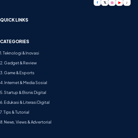
f
𝕏
◎
▶
♪
QUICK LINKS
CATEGORIES
1. Teknologi & Inovasi
2. Gadget & Review
3. Game & Esports
4. Internet & Media Sosial
5. Startup & Bisnis Digital
6. Edukasi & Literasi Digital
7. Tips & Tutorial
8. News, Views & Advertorial