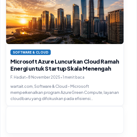
SOFTWARE & CLOUD
Microsoft Azure Luncurkan Cloud Ramah
Energi untuk Startup Skala Menengah
•
•
F. Hadiat
8 November 2025
1 menit baca
wartait.com, Software & Cloud – Microsoft
memperkenalkan program Azure Green Compute, layanan
cloud baru yang difokuskan pada efisiensi...