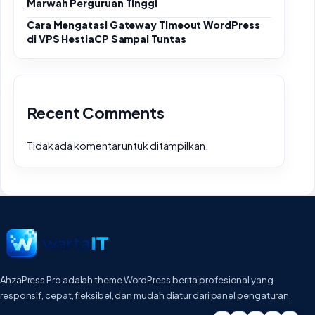
Marwah Perguruan Tinggi
Cara Mengatasi Gateway Timeout WordPress
di VPS HestiaCP Sampai Tuntas
Recent Comments
Tidak ada komentar untuk ditampilkan.
AhzaPress Pro adalah theme WordPress berita profesional yang
responsif, cepat, fleksibel, dan mudah diatur dari panel pengaturan.