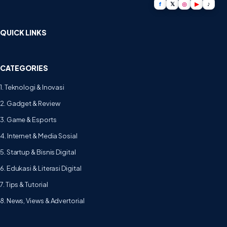
f
𝕏
◎
▶
♪
QUICK LINKS
CATEGORIES
1. Teknologi & Inovasi
2. Gadget & Review
3. Game & Esports
4. Internet & Media Sosial
5. Startup & Bisnis Digital
6. Edukasi & Literasi Digital
7. Tips & Tutorial
8. News, Views & Advertorial