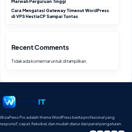
Marwah Perguruan Tinggi
Cara Mengatasi Gateway Timeout WordPress
di VPS HestiaCP Sampai Tuntas
Recent Comments
Tidak ada komentar untuk ditampilkan.
AhzaPress Pro adalah theme WordPress berita profesional yang
responsif, cepat, fleksibel, dan mudah diatur dari panel pengaturan.