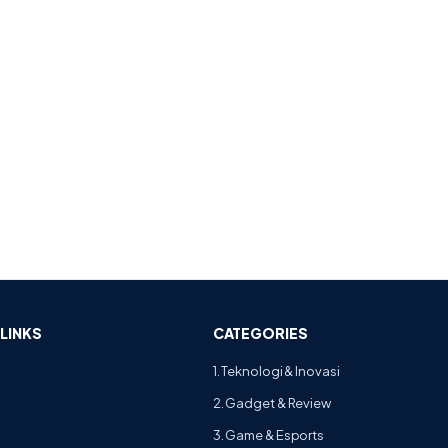
LINKS
CATEGORIES
1. Teknologi & Inovasi
2. Gadget & Review
3. Game & Esports