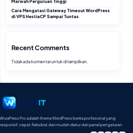
Marwah Perguruan Tinggi
Cara Mengatasi Gateway Timeout WordPress
di VPS HestiaCP Sampai Tuntas
Recent Comments
Tidak ada komentar untuk ditampilkan.
AhzaPress Pro adalah theme WordPress berita profesional yang
responsif, cepat, fleksibel, dan mudah diatur dari panel pengaturan.