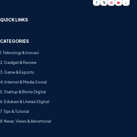
f
𝕏
◎
▶
♪
QUICK LINKS
CATEGORIES
1. Teknologi & Inovasi
2. Gadget & Review
3. Game & Esports
4. Internet & Media Sosial
5. Startup & Bisnis Digital
6. Edukasi & Literasi Digital
7. Tips & Tutorial
8. News, Views & Advertorial