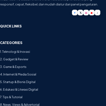
responsif, cepat, fleksibel, dan mudah diatur dari panel pengaturan.
f
𝕏
◎
▶
♪
QUICK LINKS
CATEGORIES
1. Teknologi & Inovasi
2. Gadget & Review
3. Game & Esports
4. Internet & Media Sosial
5. Startup & Bisnis Digital
6. Edukasi & Literasi Digital
7. Tips & Tutorial
8. News, Views & Advertorial