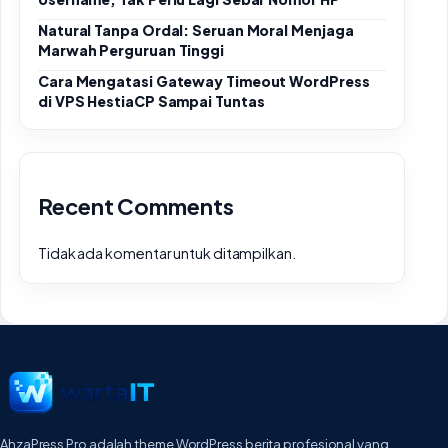
Natural Tanpa Ordal: Seruan Moral Menjaga
Marwah Perguruan Tinggi
Cara Mengatasi Gateway Timeout WordPress
di VPS HestiaCP Sampai Tuntas
Recent Comments
Tidak ada komentar untuk ditampilkan.
AhzaPress Pro adalah theme WordPress berita profesional yang