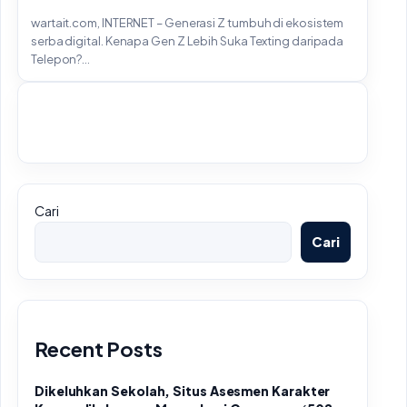
wartait.com, INTERNET – Generasi Z tumbuh di ekosistem
serba digital. Kenapa Gen Z Lebih Suka Texting daripada
Telepon?...
Cari
Cari
Recent Posts
Dikeluhkan Sekolah, Situs Asesmen Karakter