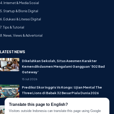
4. Internet & Media Sosial
5. Startup & Bisnis Digital
6. Edukasi & Literasi Digital
7. Tips & Tutorial
8. News, Views & Advertorial
LATEST NEWS
Dikeluhkan Sekolah, Situs Asesmen Karakter
Kemendikdasmen Mengalami Gangguan ‘502 Bad
Gateway’
15 Juli 2026
Prediksi Skor Inggris Vs Kongo: Ujian Mental The
Three Lions di Babak 32 Besar Piala Dunia 2026
1 Juli 2026
Translate this page to English?
Lebih Privat! WhatsApp Resmi Rilis Fitur Username,
Visitors outside Indonesia can translate this page using Google
Tak Perlu Lagi Sebar Nomor HP