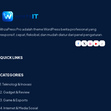
AhzaPress Pro adalah theme WordPress berita profesional yang
responsif, cepat, fleksibel, dan mudah diatur dari panel pengaturan.
f
𝕏
◎
▶
♪
QUICK LINKS
CATEGORIES
1. Teknologi & Inovasi
2. Gadget & Review
3. Game & Esports
4. Internet & Media Sosial