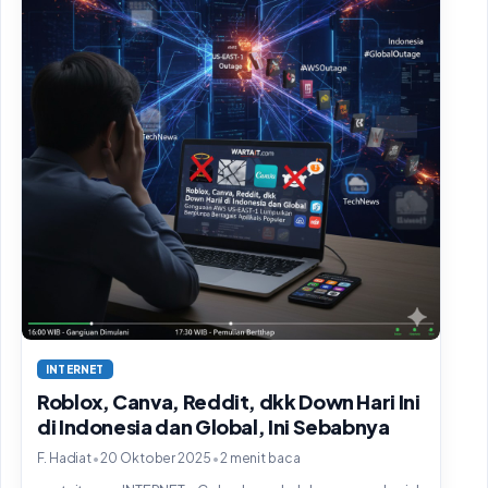
INTERNET
Roblox, Canva, Reddit, dkk Down Hari Ini
di Indonesia dan Global, Ini Sebabnya
•
•
F. Hadiat
20 Oktober 2025
2 menit baca