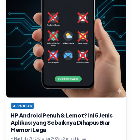
APPS & OS
HP Android Penuh & Lemot? Ini 5 Jenis
Aplikasi yang Sebaiknya Dihapus Biar
Memori Lega
•
•
F. Hadiat
20 Oktober 2025
2 menit baca