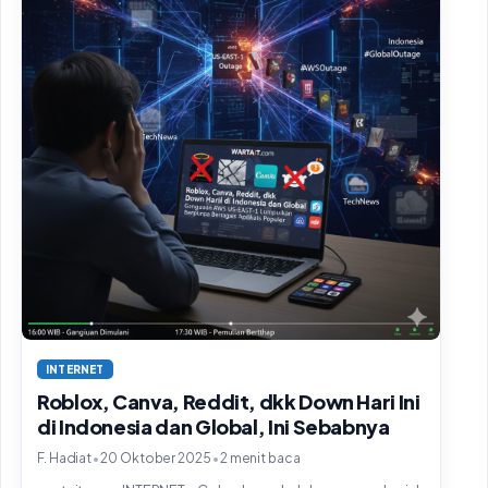
INTERNET
Roblox, Canva, Reddit, dkk Down Hari Ini
di Indonesia dan Global, Ini Sebabnya
•
•
F. Hadiat
20 Oktober 2025
2 menit baca