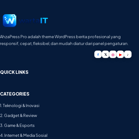
AhzaPress Pro adalah theme WordPress berita profesional yang
responsif, cepat, fleksibel, dan mudah diatur dari panel pengaturan.
f
𝕏
◎
▶
♪
QUICK LINKS
CATEGORIES
1. Teknologi & Inovasi
2. Gadget & Review
3. Game & Esports
4. Internet & Media Sosial