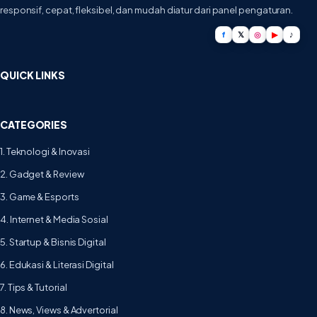
responsif, cepat, fleksibel, dan mudah diatur dari panel pengaturan.
f
𝕏
◎
▶
♪
QUICK LINKS
CATEGORIES
1. Teknologi & Inovasi
2. Gadget & Review
3. Game & Esports
4. Internet & Media Sosial
5. Startup & Bisnis Digital
6. Edukasi & Literasi Digital
7. Tips & Tutorial
8. News, Views & Advertorial