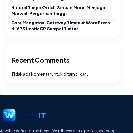
Natural Tanpa Ordal: Seruan Moral Menjaga
Marwah Perguruan Tinggi
Cara Mengatasi Gateway Timeout WordPress
di VPS HestiaCP Sampai Tuntas
Recent Comments
Tidak ada komentar untuk ditampilkan.
AhzaPress Pro adalah theme WordPress berita profesional yang