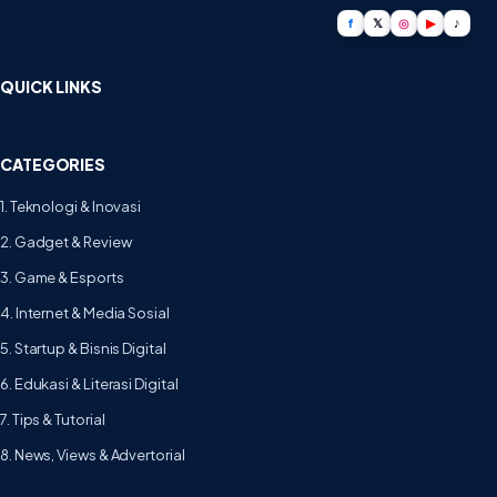
f
𝕏
◎
▶
♪
QUICK LINKS
CATEGORIES
1. Teknologi & Inovasi
2. Gadget & Review
3. Game & Esports
4. Internet & Media Sosial
5. Startup & Bisnis Digital
6. Edukasi & Literasi Digital
7. Tips & Tutorial
8. News, Views & Advertorial