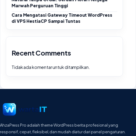
Marwah Perguruan Tinggi
Cara Mengatasi Gateway Timeout WordPress
di VPS HestiaCP Sampai Tuntas
Recent Comments
Tidak ada komentar untuk ditampilkan.
AhzaPress Pro adalah theme WordPress berita profesional yang
responsif, cepat, fleksibel, dan mudah diatur dari panel pengaturan.