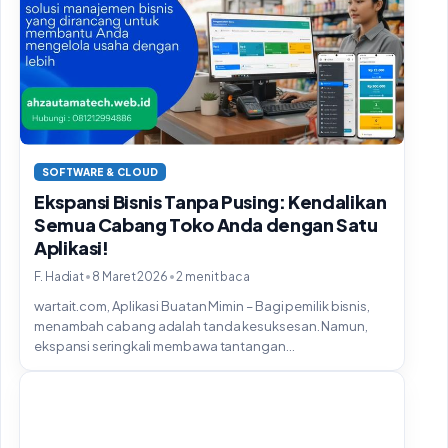
SOFTWARE & CLOUD
Ekspansi Bisnis Tanpa Pusing: Kendalikan
Semua Cabang Toko Anda dengan Satu
Aplikasi!
•
•
F. Hadiat
8 Maret 2026
2 menit baca
wartait.com, Aplikasi Buatan Mimin – Bagi pemilik bisnis,
menambah cabang adalah tanda kesuksesan. Namun,
ekspansi seringkali membawa tantangan...