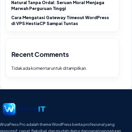
Natural Tanpa Ordal: Seruan Moral Menjaga
Marwah Perguruan Tinggi
Cara Mengatasi Gateway Timeout WordPress
di VPS HestiaCP Sampai Tuntas
Recent Comments
Tidak ada komentar untuk ditampilkan.
AhzaPress Pro adalah theme WordPress berita profesional yang
responsif, cepat, fleksibel, dan mudah diatur dari panel pengaturan.