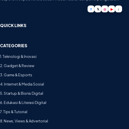
f
𝕏
◎
▶
♪
QUICK LINKS
CATEGORIES
1. Teknologi & Inovasi
2. Gadget & Review
3. Game & Esports
4. Internet & Media Sosial
5. Startup & Bisnis Digital
6. Edukasi & Literasi Digital
7. Tips & Tutorial
8. News, Views & Advertorial