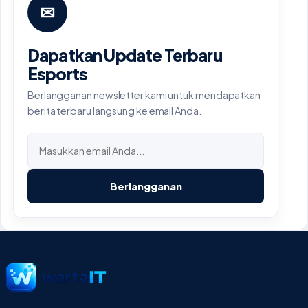
✉
Dapatkan Update Terbaru
Esports
Berlangganan newsletter kami untuk mendapatkan
berita terbaru langsung ke email Anda.
Berlangganan