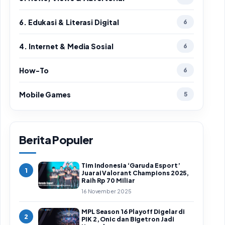
6. Edukasi & Literasi Digital
6
4. Internet & Media Sosial
6
How-To
6
Mobile Games
5
Berita Populer
Tim Indonesia ‘Garuda Esport’
1
Juarai Valorant Champions 2025,
Raih Rp 70 Miliar
16 November 2025
MPL Season 16 Playoff Digelar di
2
PIK 2, Onic dan Bigetron Jadi