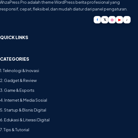
AhzaPress Pro adalah theme WordPress berita profesional yang
responsif, cepat, fleksibel, dan mudah diatur dari panel pengaturan.
f
𝕏
◎
▶
♪
QUICK LINKS
CATEGORIES
1. Teknologi & Inovasi
2. Gadget & Review
3. Game & Esports
4. Internet & Media Sosial
5. Startup & Bisnis Digital
6. Edukasi & Literasi Digital
7. Tips & Tutorial